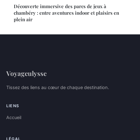
Découverte immersive des parcs de jeux à
chambéry : entre aventures indoor et plaisirs en
plein air
Voyageulysse
Tissez des liens au cœur de chaque destination.
LIENS
Accueil
LÉGAL