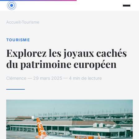
Accueil
›
Tourisme
TOURISME
Explorez les joyaux cachés
du patrimoine européen
Clémence — 29 mars 2025 — 4 min de lecture